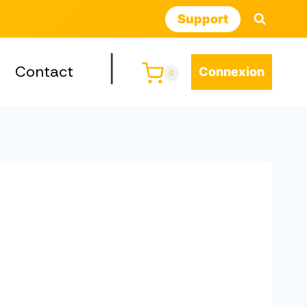
Support
|
Contact
Connexion
0