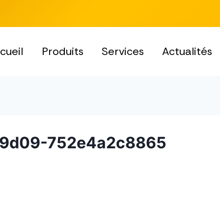
cueil
Produits
Services
Actualités
-9d09-752e4a2c8865