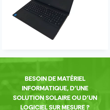
BESOIN DE MATÉRIEL
INFORMATIQUE, D’UNE
SOLUTION SOLAIRE OU D’UN
LOGICIEL SUR MESURE ?