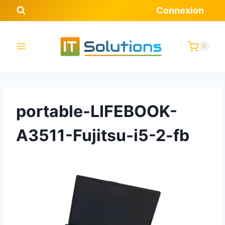
Aller
Connexion
au
contenu
0
portable-LIFEBOOK-
A3511-Fujitsu-i5-2-fb