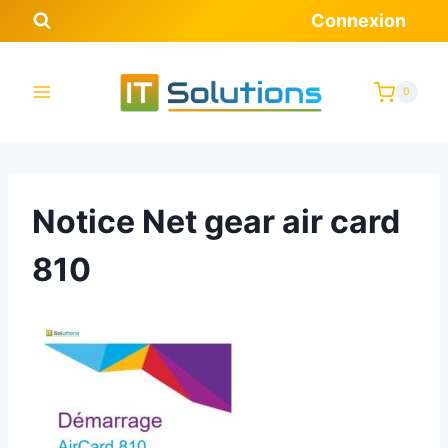
Aller
Connexion
au
contenu
0
Notice Net gear air card
810