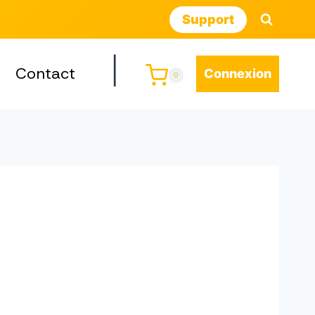
Support
|
Contact
Connexion
0