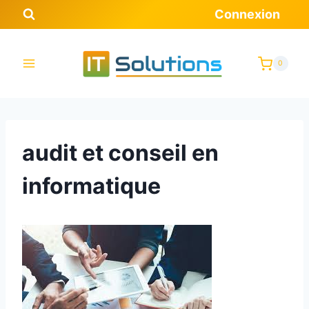
Aller
Connexion
au
contenu
0
audit et conseil en
informatique