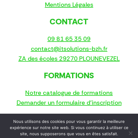
Mentions Légales
CONTACT
09 81 65 35 09
contact@itsolutions-bzh.fr
ZA des écoles 29270 PLOUNEVEZEL
FORMATIONS
Notre catalogue de formations
Demander un formulaire d’inscription
Nous utilisons des cookies pour vous garantir la meilleure
Copyright © 2025
expérience sur notre site web. Si vous continuez à utiliser ce
site, nous supposerons que vous en êtes satisfait.