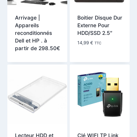
Arrivage |
Boitier Disque Dur
Appareils
Externe Pour
reconditionnés
HDD/SSD 2.5″
Dell et HP . à
14,99
€
TTC
partir de 298.50€
Lecteur HDD et
Clé WIFI TP Link