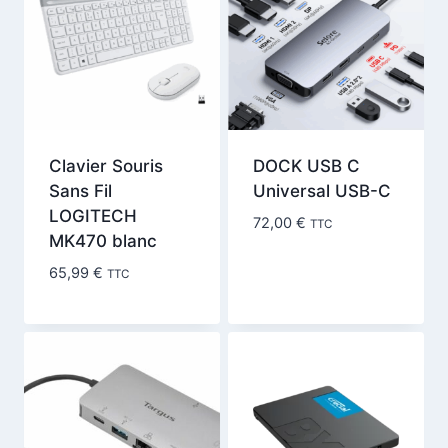
Clavier Souris
DOCK USB C
Sans Fil
Universal USB-C
LOGITECH
72,00
€
TTC
MK470 blanc
65,99
€
TTC