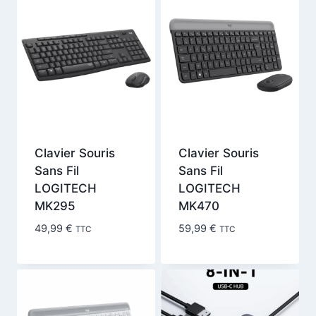
Clavier Souris
Clavier Souris
Sans Fil
Sans Fil
LOGITECH
LOGITECH
MK295
MK470
49,99
€
59,99
€
TTC
TTC