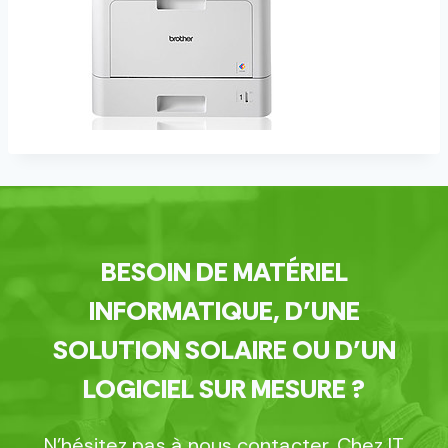
BESOIN DE MATÉRIEL
INFORMATIQUE, D’UNE
SOLUTION SOLAIRE OU D’UN
LOGICIEL SUR MESURE ?
N’hésitez pas à nous contacter. Chez IT