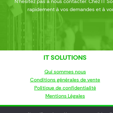
N’hésitez pas à nous contacter. Chez IT S
rapidement à vos demandes et à vous
IT SOLUTIONS
Qui sommes nous
Conditions générales de vente
Politique de confidentialité
Mentions Légales