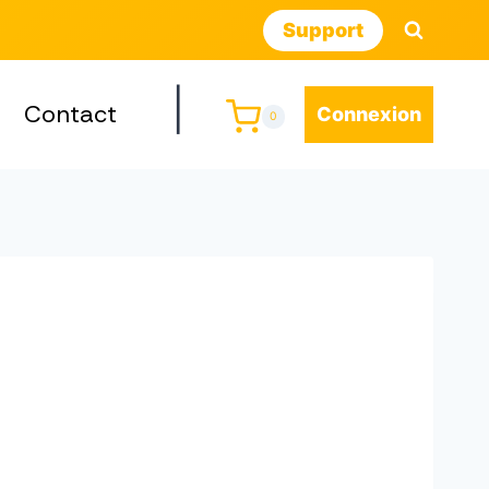
Support
|
Contact
Connexion
0