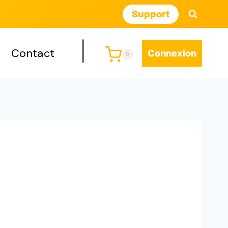
Support
|
Contact
Connexion
0