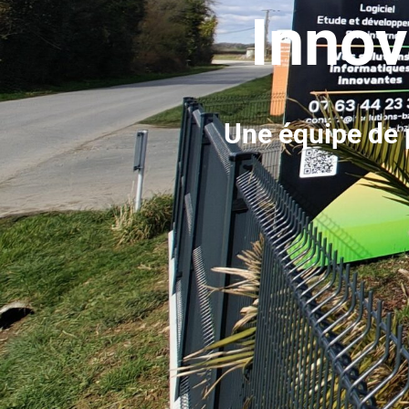
Innov
Une équipe de 