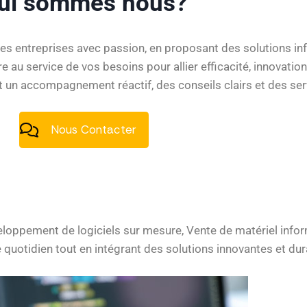
ui sommes nous?
les entreprises avec passion, en proposant des solutions in
 au service de vos besoins pour allier efficacité, innovatio
t un accompagnement réactif, des conseils clairs et des ser
Nous Contacter
loppement de logiciels sur mesure, Vente de matériel infor
uotidien tout en intégrant des solutions innovantes et dur