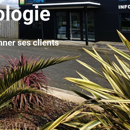
ologie
ner ses clients