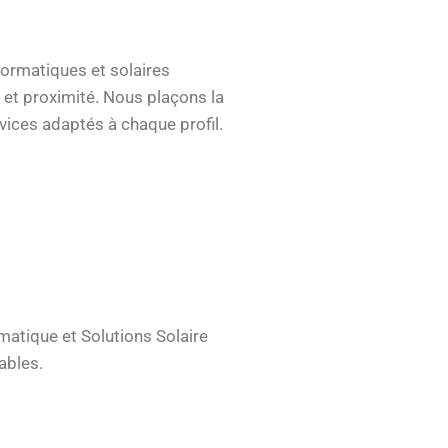
formatiques et solaires
n et proximité. Nous plaçons la
vices adaptés à chaque profil.
matique et Solutions Solaire
ables.