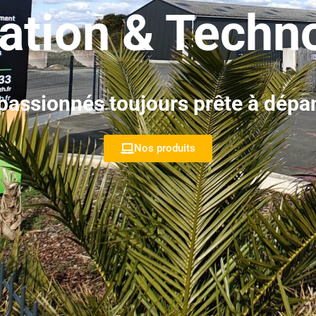
ation & Techn
passionnés toujours prête à dépan
Nos produits