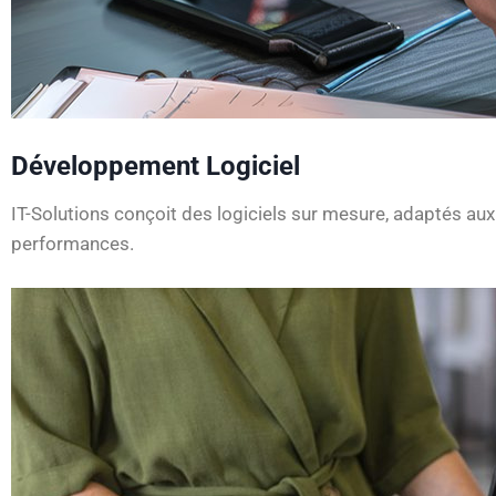
Développement Logiciel
IT-Solutions conçoit des logiciels sur mesure, adaptés aux
performances.