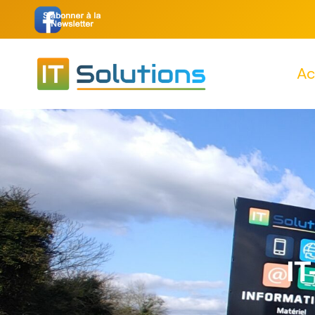
Ac
IT