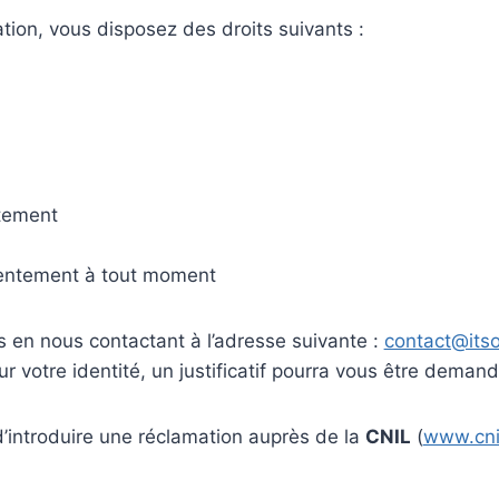
ion, vous disposez des droits suivants :
itement
nsentement à tout moment
 en nous contactant à l’adresse suivante :
contact@itso
r votre identité, un justificatif pourra vous être demand
’introduire une réclamation auprès de la
CNIL
(
www.cnil