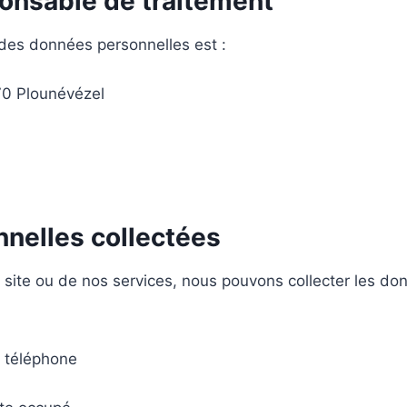
ponsable de traitement
des données personnelles est :
70 Plounévézel
nelles collectées
e site ou de nos services, nous pouvons collecter les do
 téléphone