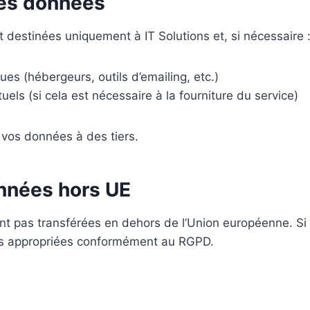
des données
destinées uniquement à IT Solutions et, si nécessaire 
ues (hébergeurs, outils d’emailing, etc.)
els (si cela est nécessaire à la fourniture du service)
vos données à des tiers.
onnées hors UE
nt pas transférées en dehors de l’Union européenne. Si u
es appropriées conformément au RGPD.