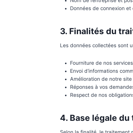
Nom de l’entreprise et po
Données de connexion et de
3. Finalités du tr
Les données collectées sont uti
Fourniture de nos services 
Envoi d’informations comm
Amélioration de notre site
Réponses à vos demandes 
Respect de nos obligation
4. Base légale du
Selon la finalité, le traitement 