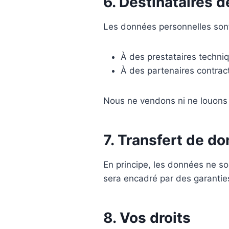
6. Destinataires 
Les données personnelles sont 
À des prestataires techniq
À des partenaires contractu
Nous ne vendons ni ne louons 
7. Transfert de d
En principe, les données ne so
sera encadré par des garanti
8. Vos droits