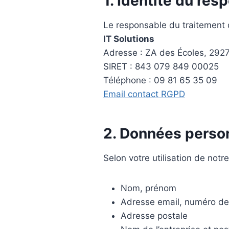
1. Identité du res
Le responsable du traitement 
IT Solutions
Adresse : ZA des Écoles, 292
SIRET : 843 079 849 00025
Téléphone : 09 81 65 35 09
Email contact RGPD
2. Données person
Selon votre utilisation de notr
Nom, prénom
Adresse email, numéro de
Adresse postale