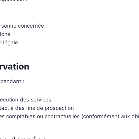
rsonne concernée
tions
n légale
rvation
pendant :
xécution des services
tact à des fins de prospection
es comptables ou contractuelles (conformément aux obli