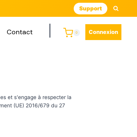
Support
|
Contact
Connexion
0
es et s'engage à respecter la
ement (UE) 2016/679 du 27