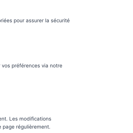
iées pour assurer la sécurité
r vos préférences via notre
ent. Les modifications
te page régulièrement.