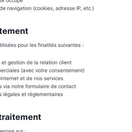
ste occupé
 navigation (cookies, adresse IP, etc.)
aitement
lisées pour les finalités suivantes :
et gestion de la relation client
erciales (avec votre consentement)
 internet et de nos services
via notre formulaire de contact
s légales et réglementaires
 traitement
repose sur :