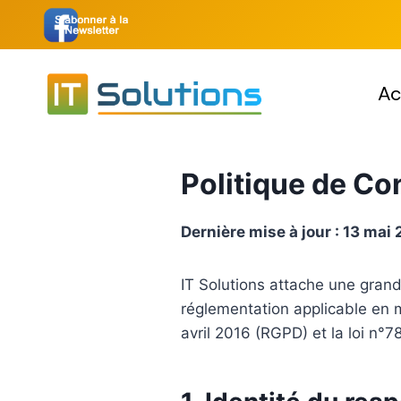
Aller
au
contenu
Ac
Politique de Con
Dernière mise à jour : 13 mai
IT Solutions attache une grand
réglementation applicable en
avril 2016 (RGPD) et la loi n°7