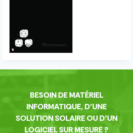
BESOIN DE MATÉRIEL
INFORMATIQUE, D’UNE
SOLUTION SOLAIRE OU D’UN
LOGICIEL SUR MESURE ?