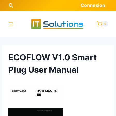
Aller
Connexion
au
contenu
0
ECOFLOW V1.0 Smart
Plug User Manual