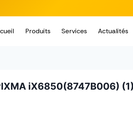
cueil
Produits
Services
Actualités
 PIXMA iX6850(8747B006) (1