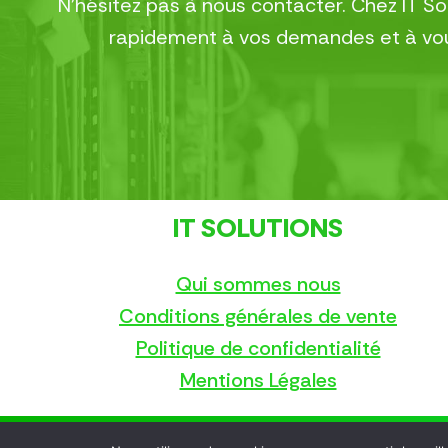
N’hésitez pas à nous contacter. Chez IT S
rapidement à vos demandes et à vous
IT SOLUTIONS
Qui sommes nous
Conditions générales de vente
Politique de confidentialité
Mentions Légales