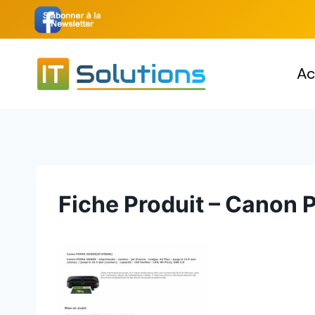
Aller
au
contenu
Ac
Fiche Produit – Canon