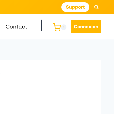
Support
|
Contact
Connexion
0
)