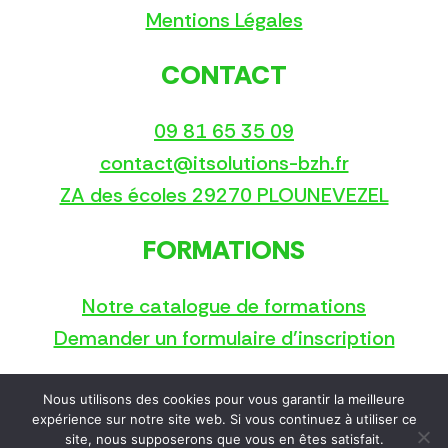
Mentions Légales
CONTACT
09 81 65 35 09
contact@itsolutions-bzh.fr
ZA des écoles 29270 PLOUNEVEZEL
FORMATIONS
Notre catalogue de formations
Demander un formulaire d’inscription
Nous utilisons des cookies pour vous garantir la meilleure
Copyright © 2025
expérience sur notre site web. Si vous continuez à utiliser ce
site, nous supposerons que vous en êtes satisfait.