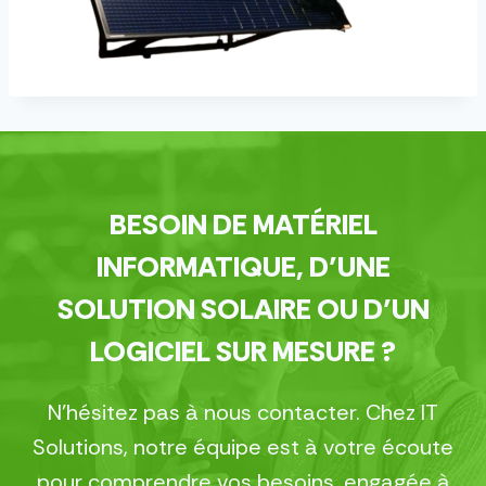
BESOIN DE MATÉRIEL
INFORMATIQUE, D’UNE
SOLUTION SOLAIRE OU D’UN
LOGICIEL SUR MESURE ?
N’hésitez pas à nous contacter. Chez IT
Solutions, notre équipe est à votre écoute
pour comprendre vos besoins, engagée à