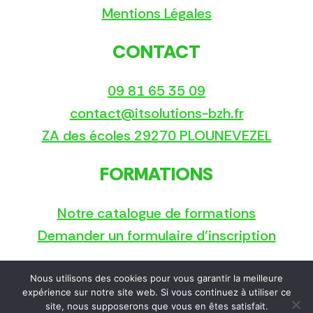
Mentions Légales
CONTACT
09 81 65 35 09
contact@itsolutions-bzh.fr
ZA des écoles 29270 PLOUNEVEZEL
FORMATIONS
Notre catalogue de formations
Demander un formulaire d’inscription
Nous utilisons des cookies pour vous garantir la meilleure
Copyright © 2025
expérience sur notre site web. Si vous continuez à utiliser ce
site, nous supposerons que vous en êtes satisfait.