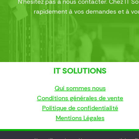
N’hésitez pas à nous contacter. Chez IT S
rapidement à vos demandes et à vous
IT SOLUTIONS
Qui sommes nous
Conditions générales de vente
Politique de confidentialité
Mentions Légales