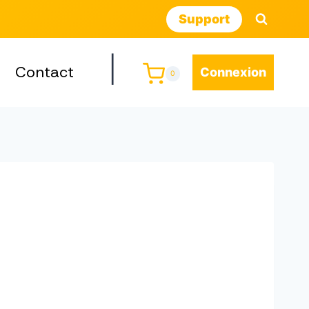
Support
|
Contact
Connexion
0