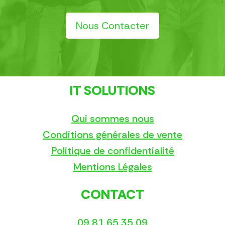
Nous Contacter
IT SOLUTIONS
Qui sommes nous
Conditions générales de vente
Politique de confidentialité
Mentions Légales
CONTACT
09 81 65 35 09