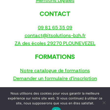
Mentions Légales
CONTACT
09 81 65 35 09
contact@itsolutions-bzh.fr
ZA des écoles 29270 PLOUNEVEZEL
FORMATIONS
Notre catalogue de formations
Demander un formulaire d’inscription
Nous utilisons des cookies pour vous garantir la meilleure
Copyright © 2025
expérience sur notre site web. Si vous continuez à utiliser ce
site, nous supposerons que vous en êtes satisfait.