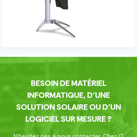
BESOIN DE MATÉRIEL
INFORMATIQUE, D’UNE
SOLUTION SOLAIRE OU D’UN
LOGICIEL SUR MESURE ?
N’hésitez pas à nous contacter. Chez IT