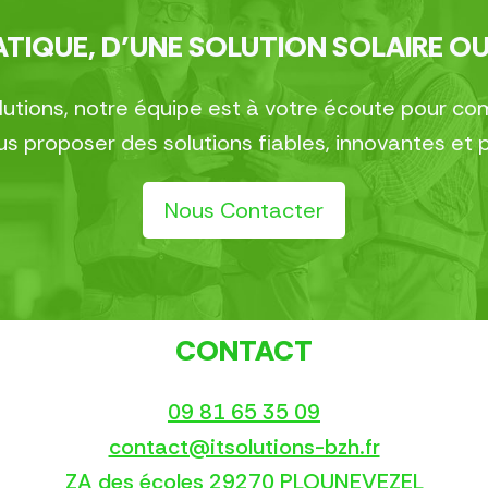
TIQUE, D’UNE SOLUTION SOLAIRE OU
olutions, notre équipe est à votre écoute pour 
 proposer des solutions fiables, innovantes et 
Nous Contacter
CONTACT
09 81 65 35 09
contact@itsolutions-bzh.fr
ZA des écoles 29270 PLOUNEVEZEL