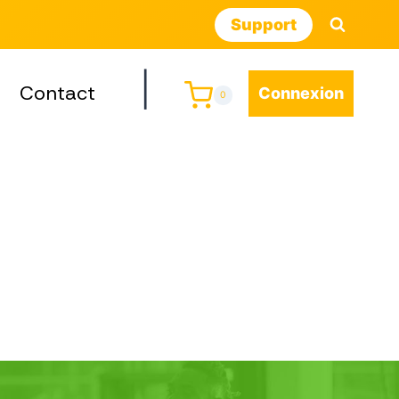
Support
|
Contact
Connexion
0