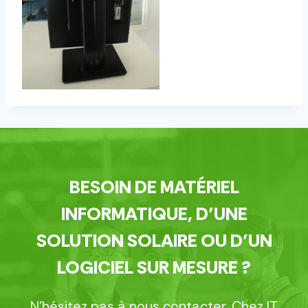
BESOIN DE MATÉRIEL
INFORMATIQUE, D’UNE
SOLUTION SOLAIRE OU D’UN
LOGICIEL SUR MESURE ?
N’hésitez pas à nous contacter. Chez IT