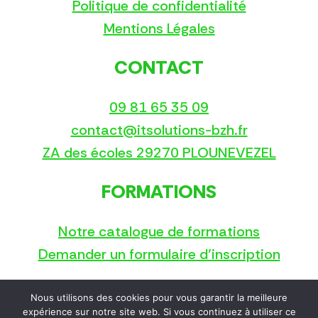
Politique de confidentialité
Mentions Légales
CONTACT
09 81 65 35 09
contact@itsolutions-bzh.fr
ZA des écoles 29270 PLOUNEVEZEL
FORMATIONS
Notre catalogue de formations
Demander un formulaire d’inscription
Nous utilisons des cookies pour vous garantir la meilleure
Copyright © 2025
expérience sur notre site web. Si vous continuez à utiliser ce