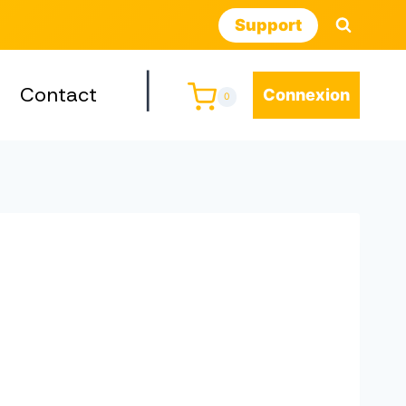
Support
|
Contact
Connexion
0