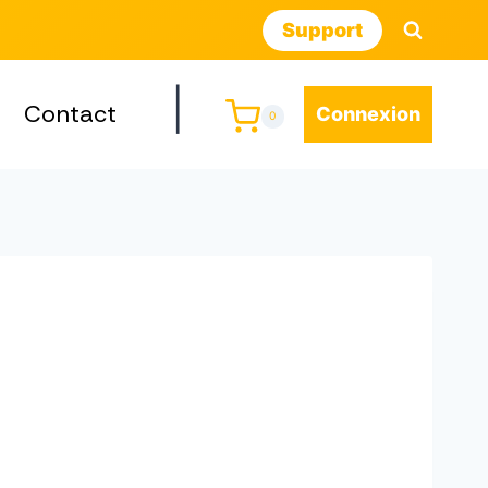
Support
|
Contact
Connexion
0