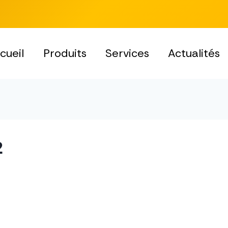
cueil
Produits
Services
Actualités
2