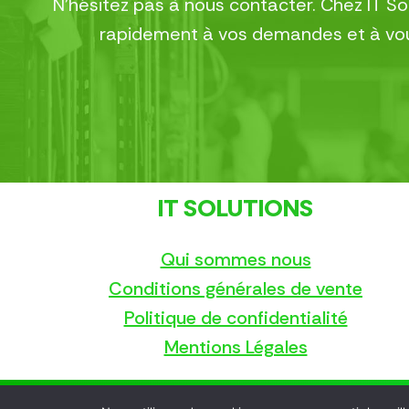
N’hésitez pas à nous contacter. Chez IT S
rapidement à vos demandes et à vous
IT SOLUTIONS
Qui sommes nous
Conditions générales de vente
Politique de confidentialité
Mentions Légales