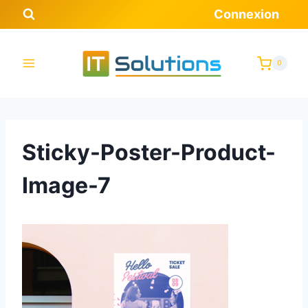
Aller
Connexion
au
contenu
0
Sticky-Poster-Product-
Image-7