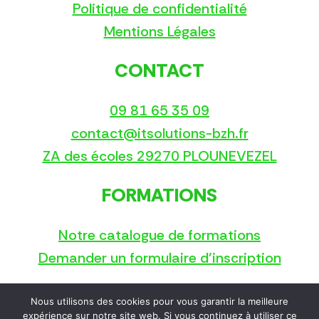
Politique de confidentialité
Mentions Légales
CONTACT
09 81 65 35 09
contact@itsolutions-bzh.fr
ZA des écoles 29270 PLOUNEVEZEL
FORMATIONS
Notre catalogue de formations
Demander un formulaire d’inscription
Nous utilisons des cookies pour vous garantir la meilleure
Copyright © 2025
expérience sur notre site web. Si vous continuez à utiliser ce