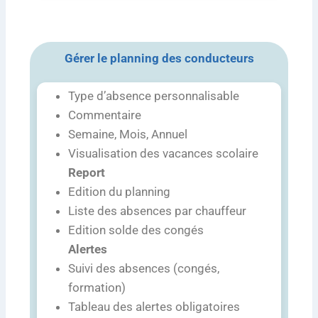
Gérer le planning des conducteurs
Type d’absence personnalisable
Commentaire
Semaine, Mois, Annuel
Visualisation des vacances scolaire
Report
Edition du planning
Liste des absences par chauffeur
Edition solde des congés
Alertes
Suivi des absences (congés,
formation)
Tableau des alertes obligatoires