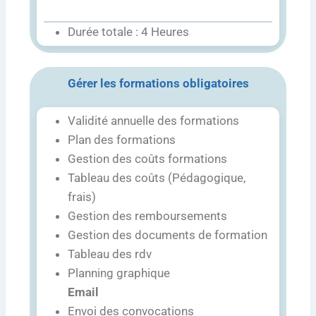
Durée totale : 4 Heures
Gérer les formations obligatoires
Validité annuelle des formations
Plan des formations
Gestion des coûts formations
Tableau des coûts (Pédagogique,
frais)
Gestion des remboursements
Gestion des documents de formation
Tableau des rdv
Planning graphique
Email
Envoi des convocations